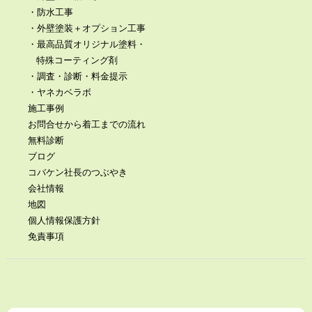
・防水工事
・外壁塗装＋オプション工事
・最高品質オリジナル塗料・
特殊コーティング剤
・調査・診断・料金提示
・ヤネカベラボ
施工事例
お問合せから着工までの流れ
無料診断
ブログ
コバケン社長のつぶやき
会社情報
地図
個人情報保護方針
免責事項