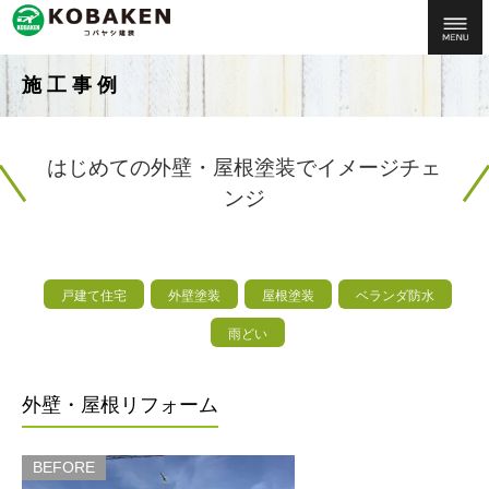
施工事例
はじめての外壁・屋根塗装でイメージチェ
ンジ
戸建て住宅
外壁塗装
屋根塗装
ベランダ防水
雨どい
外壁・屋根リフォーム
BEFORE