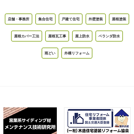
店舗・事務所
集合住宅
戸建て住宅
外壁塗装
屋根塗装
屋根カバー工法
屋根瓦工事
屋上防水
ベランダ防水
雨どい
外構リフォーム