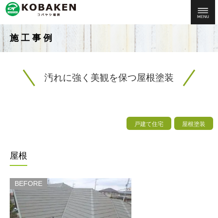
施工事例
汚れに強く美観を保つ屋根塗装
戸建て住宅
屋根塗装
屋根
BEFORE