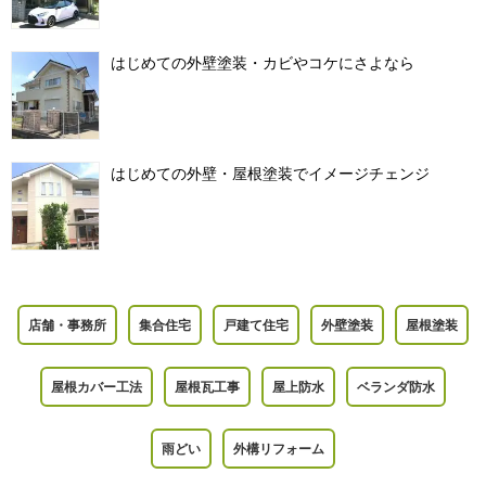
はじめての外壁塗装・カビやコケにさよなら
はじめての外壁・屋根塗装でイメージチェンジ
店舗・事務所
集合住宅
戸建て住宅
外壁塗装
屋根塗装
屋根カバー工法
屋根瓦工事
屋上防水
ベランダ防水
雨どい
外構リフォーム