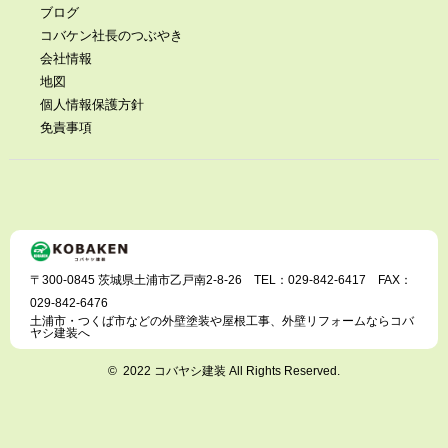
ブログ
コバケン社長のつぶやき
会社情報
地図
個人情報保護方針
免責事項
〒300-0845 茨城県土浦市乙戸南2-8-26 TEL：029-842-6417 FAX：
029-842-6476
土浦市・つくば市などの外壁塗装や屋根工事、外壁リフォームならコバ
ヤシ建装へ
© 2022 コバヤシ建装 All Rights Reserved.