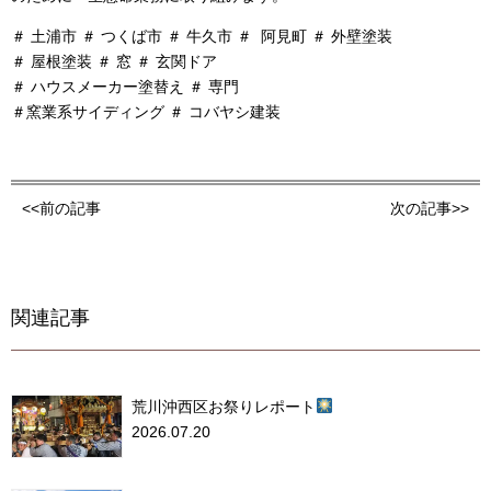
＃ 土浦市 ＃ つくば市 ＃ 牛久市 ＃ 阿見町 ＃ 外壁塗装
＃ 屋根塗装 ＃ 窓 ＃ 玄関ドア
＃ ハウスメーカー塗替え ＃ 専門
＃窯業系サイディング ＃ コバヤシ建装
<<前の記事
次の記事>>
関連記事
荒川沖西区お祭りレポート
2026.07.20