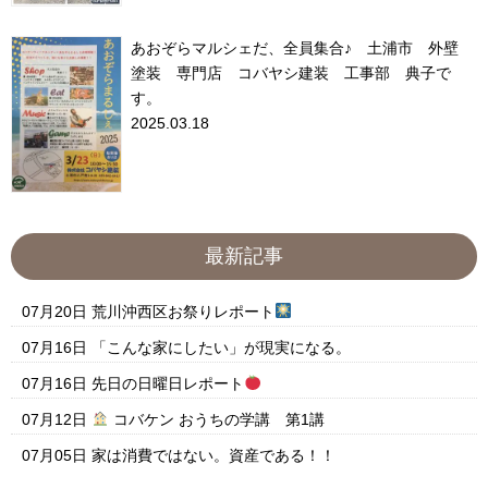
あおぞらマルシェだ、全員集合♪ 土浦市 外壁
塗装 専門店 コバヤシ建装 工事部 典子で
す。
2025.03.18
最新記事
07月20日
荒川沖西区お祭りレポート
07月16日
「こんな家にしたい」が現実になる。
07月16日
先日の日曜日レポート
07月12日
コバケン おうちの学講 第1講
07月05日
家は消費ではない。資産である！！