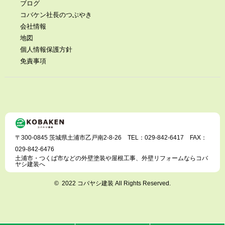
ブログ
コバケン社長のつぶやき
会社情報
地図
個人情報保護方針
免責事項
〒300-0845 茨城県土浦市乙戸南2-8-26 TEL：029-842-6417 FAX：
029-842-6476
土浦市・つくば市などの外壁塗装や屋根工事、外壁リフォームならコバ
ヤシ建装へ
© 2022 コバヤシ建装 All Rights Reserved.