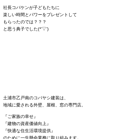
社長コバケンが子どもたちに
楽しい時間とパワーをプレゼントして
もらったのでは？？？
と思う典子でした(*’▽’)
土浦市乙戸南のコバヤシ建装は、
地域に愛される外壁、屋根、窓の専門店。
『ご家族の幸せ』
『建物の資産価値向上』
『快適な住生活環境提供』
のために一生懸命業務に取り組みます。