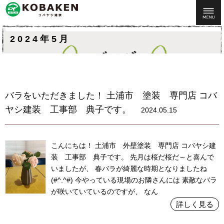
2024年5月
バラをいただきました！ 土浦市 塗装 専門店 コバ
ヤシ建装 工事部 典子です。
2024.05.15
こんにちは！ 土浦市 外壁塗装 専門店 コバヤシ建
装 工事部 典子です。 先月は桜だ桜だ～と喜んで
いましたが、 春バラが綺麗な時期となりましたね
(#^.^#) 今やっている現場のお隣さんには 素敵なバラ
が咲いていているのですが、 なん
詳しく見る