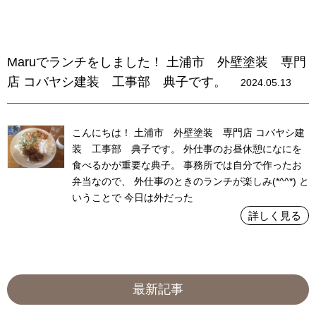
Maruでランチをしました！ 土浦市 外壁塗装 専門
店 コバヤシ建装 工事部 典子です。
2024.05.13
こんにちは！ 土浦市 外壁塗装 専門店 コバヤシ建
装 工事部 典子です。 外仕事のお昼休憩になにを
食べるかが重要な典子。 事務所では自分で作ったお
弁当なので、 外仕事のときのランチが楽しみ(*^^*) と
いうことで 今日は外だった
詳しく見る
最新記事