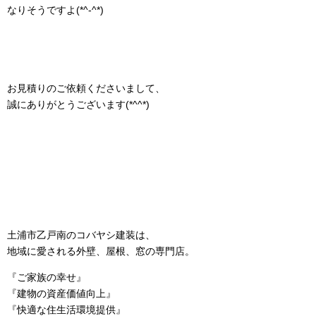
なりそうですよ(*^-^*)
お見積りのご依頼くださいまして、
誠にありがとうございます(*^^*)
土浦市乙戸南のコバヤシ建装は、
地域に愛される外壁、屋根、窓の専門店。
『ご家族の幸せ』
『建物の資産価値向上』
『快適な住生活環境提供』