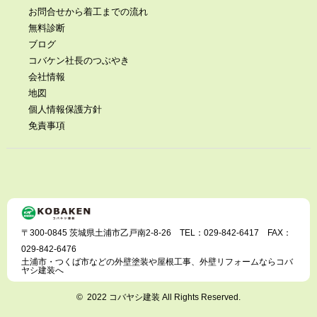
お問合せから着工までの流れ
無料診断
ブログ
コバケン社長のつぶやき
会社情報
地図
個人情報保護方針
免責事項
〒300-0845 茨城県土浦市乙戸南2-8-26 TEL：029-842-6417 FAX：
029-842-6476
土浦市・つくば市などの外壁塗装や屋根工事、外壁リフォームならコバ
ヤシ建装へ
© 2022 コバヤシ建装 All Rights Reserved.