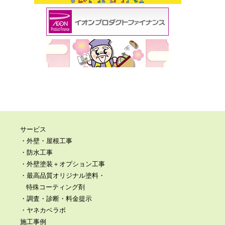
サービス
・外壁・屋根工事
・防水工事
・外壁塗装＋オプション工事
・最高品質オリジナル塗料・
特殊コーティング剤
・調査・診断・料金提示
・ヤネカベラボ
施工事例