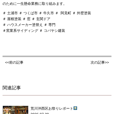
のために一生懸命業務に取り組みます。
＃ 土浦市 ＃ つくば市 ＃ 牛久市 ＃ 阿見町 ＃ 外壁塗装
＃ 屋根塗装 ＃ 窓 ＃ 玄関ドア
＃ ハウスメーカー塗替え ＃ 専門
＃窯業系サイディング ＃ コバヤシ建装
<<前の記事
次の記事>>
関連記事
荒川沖西区お祭りレポート