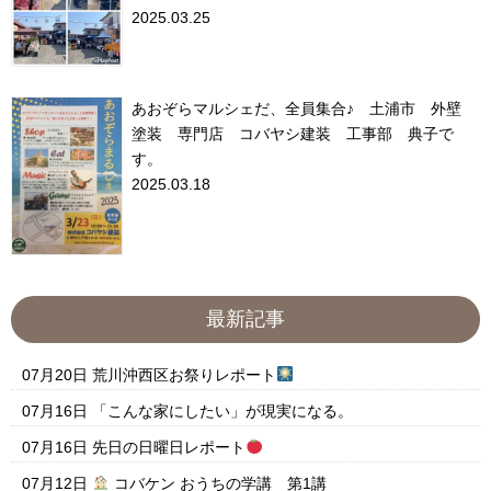
2025.03.25
あおぞらマルシェだ、全員集合♪ 土浦市 外壁
塗装 専門店 コバヤシ建装 工事部 典子で
す。
2025.03.18
最新記事
07月20日
荒川沖西区お祭りレポート
07月16日
「こんな家にしたい」が現実になる。
07月16日
先日の日曜日レポート
07月12日
コバケン おうちの学講 第1講