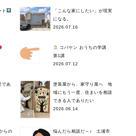
ート
「こんな家にしたい」が現実
になる。
2026.07.16
コバケン おうちの学講
第1講
2026.07.12
産であ
塗装屋から、家守り屋へ 地
域にもう一度、住まいを相談
できる人でありたい
2026.06.14
からの
悩んだら相談だ～♪ 土浦市