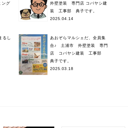
ミング
外壁塗装 専門店 コバヤシ建
装 工事部 典子です。
2025.04.14
らまるし
あおぞらマルシェだ、全員集
！
合♪ 土浦市 外壁塗装 専門
店 コバヤシ建装 工事部
典子です。
2025.03.18