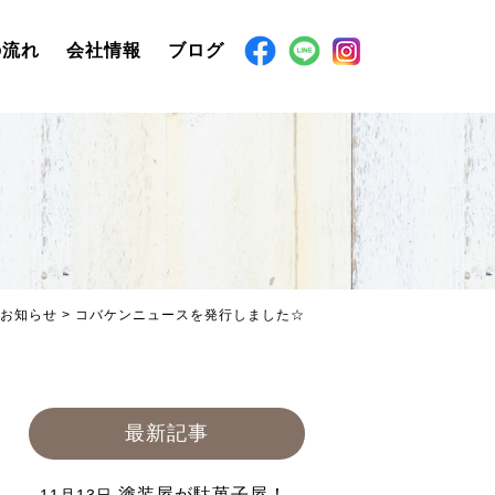
の流れ
会社情報
ブログ
お知らせ
>
コバケンニュースを発行しました☆
最新記事
塗装屋が駄菓子屋！