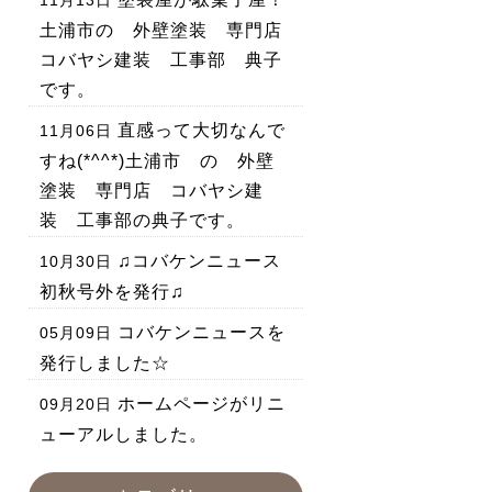
11月13日
土浦市の 外壁塗装 専門店
コバヤシ建装 工事部 典子
です。
直感って大切なんで
11月06日
すね(*^^*)土浦市 の 外壁
塗装 専門店 コバヤシ建
装 工事部の典子です。
♫コバケンニュース
10月30日
初秋号外を発行♫
コバケンニュースを
05月09日
発行しました☆
ホームページがリニ
09月20日
ューアルしました。