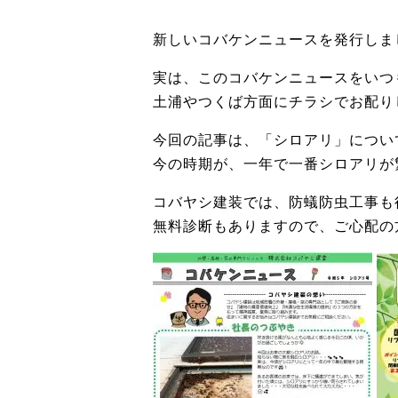
新しいコバケンニュースを発行しま
実は、このコバケンニュースをいつ
土浦やつくば方面にチラシでお配り
今回の記事は、「シロアリ」につい
今の時期が、一年で一番シロアリが
コバヤシ建装では、防蟻防虫工事も
無料診断もありますので、ご心配の方