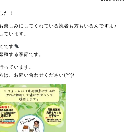
した！
も楽しみにしてくれている読者も方もいるんですよ♪
しています。
てです
繁殖する季節です。
行っています。
は、お問い合わせください(^^)/